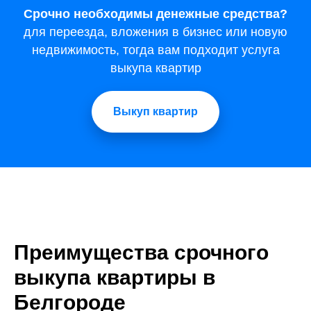
Срочно необходимы денежные средства?
для переезда, вложения в бизнес или новую
недвижимость, тогда вам подходит услуга
выкупа квартир
Выкуп квартир
Преимущества срочного
выкупа квартиры в
Белгороде